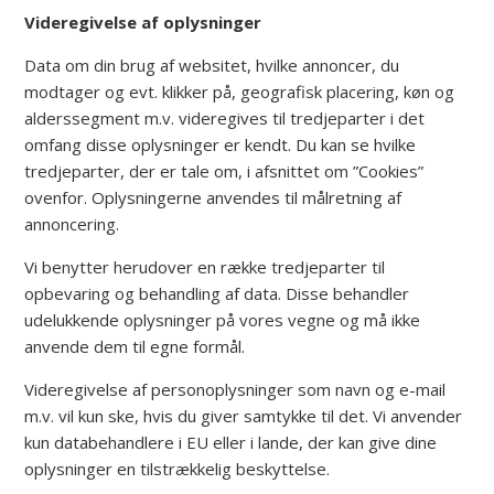
Videregivelse af oplysninger
Data om din brug af websitet, hvilke annoncer, du
modtager og evt. klikker på, geografisk placering, køn og
alderssegment m.v. videregives til tredjeparter i det
omfang disse oplysninger er kendt. Du kan se hvilke
tredjeparter, der er tale om, i afsnittet om ”Cookies”
ovenfor. Oplysningerne anvendes til målretning af
annoncering.
Vi benytter herudover en række tredjeparter til
opbevaring og behandling af data. Disse behandler
udelukkende oplysninger på vores vegne og må ikke
anvende dem til egne formål.
Videregivelse af personoplysninger som navn og e-mail
m.v. vil kun ske, hvis du giver samtykke til det. Vi anvender
kun databehandlere i EU eller i lande, der kan give dine
oplysninger en tilstrækkelig beskyttelse.