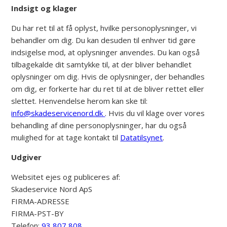
Indsigt og klager
Du har ret til at få oplyst, hvilke personoplysninger, vi
behandler om dig. Du kan desuden til enhver tid gøre
indsigelse mod, at oplysninger anvendes. Du kan også
tilbagekalde dit samtykke til, at der bliver behandlet
oplysninger om dig. Hvis de oplysninger, der behandles
om dig, er forkerte har du ret til at de bliver rettet eller
slettet. Henvendelse herom kan ske til:
info@skadeservicenord.dk
. Hvis du vil klage over vores
behandling af dine personoplysninger, har du også
mulighed for at tage kontakt til
Datatilsynet
.
Udgiver
Websitet ejes og publiceres af:
Skadeservice Nord ApS
FIRMA-ADRESSE
FIRMA-PST-BY
Telefon:
93 807 808