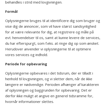
behandles i strid med lovgivningen.
Formål
Oplysningerne bruges til at identificere dig som bruger og
vise dig de annoncer, som vil have størst sandsynlighed
for at være relevante for dig, at registrere og måle på
evt. henvendelser til os, samt at kunne levere de services,
du har efterspurgt, som f.eks. at ringe dig op som ønsket.
Herudover anvender vi oplysningerne til at optimere
vores services og indhold.
Periode for opbevaring
Oplysningerne opbevares i det tidsrum, der er tilladt i
henhold til lovgivningen, og vi sletter dem, når de ikke
længere er nødvendige. Perioden afhænger af karakteren
af oplysningen og baggrunden for opbevaring. Det er
derfor ikke muligt at angive en generel tidsramme for,
hvornår informationer slettes.