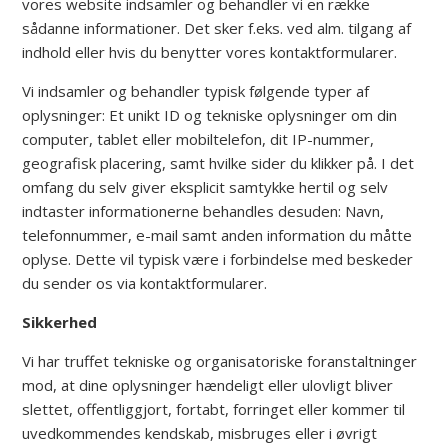
vores website indsamler og behandler vi en række
sådanne informationer. Det sker f.eks. ved alm. tilgang af
indhold eller hvis du benytter vores kontaktformularer.
Vi indsamler og behandler typisk følgende typer af
oplysninger: Et unikt ID og tekniske oplysninger om din
computer, tablet eller mobiltelefon, dit IP-nummer,
geografisk placering, samt hvilke sider du klikker på. I det
omfang du selv giver eksplicit samtykke hertil og selv
indtaster informationerne behandles desuden: Navn,
telefonnummer, e-mail samt anden information du måtte
oplyse. Dette vil typisk være i forbindelse med beskeder
du sender os via kontaktformularer.
Sikkerhed
Vi har truffet tekniske og organisatoriske foranstaltninger
mod, at dine oplysninger hændeligt eller ulovligt bliver
slettet, offentliggjort, fortabt, forringet eller kommer til
uvedkommendes kendskab, misbruges eller i øvrigt