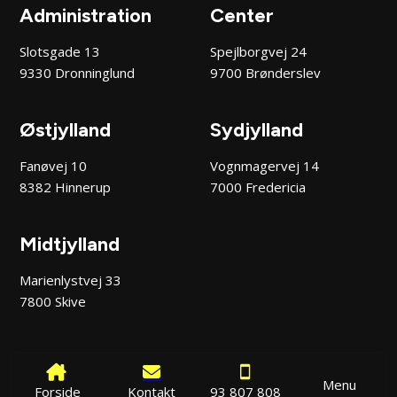
Administration
Center
Slotsgade 13
Spejlborgvej 24
9330 Dronninglund
9700 Brønderslev
Østjylland
Sydjylland
Fanøvej 10
Vognmagervej 14
8382 Hinnerup
7000 Fredericia
Midtjylland
Marienlystvej 33
7800 Skive
Menu
Forside
Kontakt
93 807 808