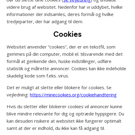
videre brug af websitet. Nedenfor har vi uddybet, hvilke
informationer der indsamles, deres formål og hvilke
tredjeparter, der har adgang til dem.
Cookies
Websitet anvender ”cookies”, der er en tekstfil, som
gemmes på din computer, mobil el. tilsvarende med det
formål at genkende den, huske indstillinger, udføre
statistik og målrette annoncer. Cookies kan ikke indeholde
skadelig kode som f.eks. virus.
Det er muligt at slette eller blokere for cookies. Se
vejledning:
https://minecookies.org/cookiehandtering
Hvis du sletter eller blokerer cookies vil annoncer kunne
blive mindre relevante for dig og optræde hyppigere. Du
kan desuden risikere at websitet ikke fungerer optimalt
samt at der er indhold, du ikke kan få adgang til.