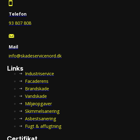
Telefon
93 807 808
Mail
info@skadeservicenord.dk
Links
Industri­service
Facaderens
Brandskade
Vandskade
Miljøopgaver
Skimmelsanering
Asbestsanering
Fugt & affugtning
Certifikat