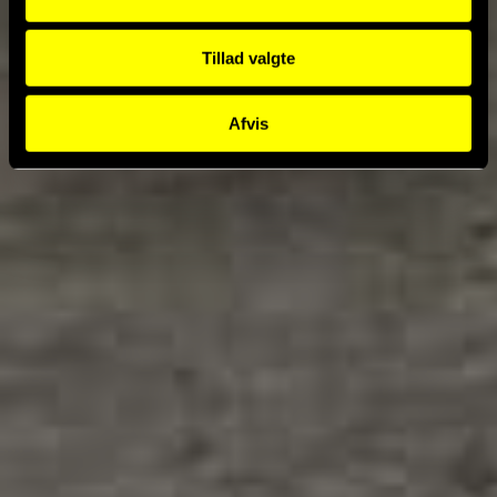
Tillad valgte
Afvis
Tilføj filer (max 5)
Send