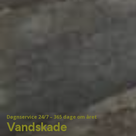
Døgnservice 24/7 – 365 dage om året
Vandskade