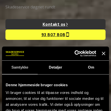
Skadeservice døgnet rundt
Kontakt os
93 807 808
Få et tilbud
Vi vender tilbage hurtigst muligt.
Samtykke
Detaljer
Om
Denne hjemmeside bruger cookies
Vi bruger cookies til at tilpasse vores indhold og
annoncer, til at vise dig funktioner til sociale medier og til
at analysere vores trafik. Vi deler også oplysninger om
din brug af vores hjemmeside med vores partnere inden