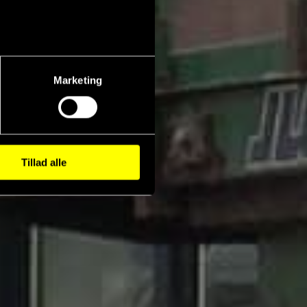
n
Marketing
Tillad alle