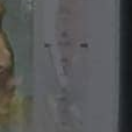
Tilføj 
Se