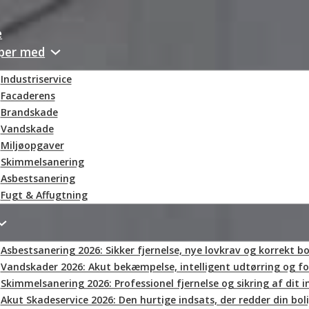
e
lper med
Industriservice
Facaderens
Brandskade
Vandskade
Miljøopgaver
Skimmelsanering
Asbestsanering
Fugt & Affugtning
Asbestsanering 2026: Sikker fjernelse, nye lovkrav og korrekt bo
Vandskader 2026: Akut bekæmpelse, intelligent udtørring og fo
Skimmelsanering 2026: Professionel fjernelse og sikring af dit 
Akut Skadeservice 2026: Den hurtige indsats, der redder din bo