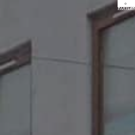
Konta