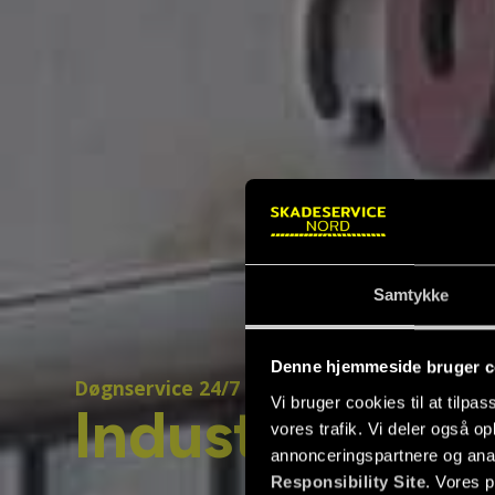
Samtykke
Denne hjemmeside bruger c
Døgnservice 24/7 – 365 dage om året
Vi bruger cookies til at tilpas
Industri­servic
vores trafik. Vi deler også 
annonceringspartnere og ana
Responsibility Site
. Vores 